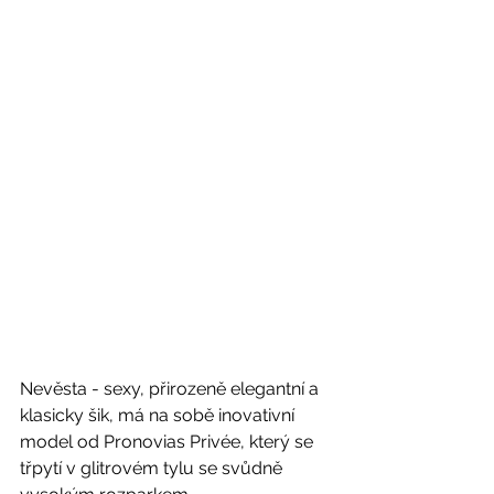
Nevěsta - sexy, přirozeně elegantní a 
klasicky šik, má na sobě inovativní 
model od Pronovias Privée, který se 
třpytí v glitrovém tylu se svůdně 