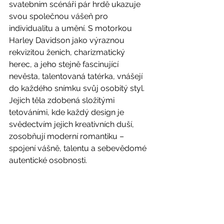
svatebním scénáři pár hrdě ukazuje 
svou společnou vášeň pro 
individualitu a umění. S motorkou 
Harley Davidson jako výraznou 
rekvizitou ženich, charizmatický 
herec, a jeho stejně fascinující 
nevěsta, talentovaná tatérka, vnášejí 
do každého snímku svůj osobitý styl. 
Jejich těla zdobená složitými 
tetováními, kde každý design je 
svědectvím jejich kreativních duší, 
zosobňují moderní romantiku – 
spojení vášně, talentu a sebevědomé 
autentické osobnosti.