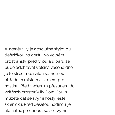
A interiér vily je absolutně stylovou 
třešničkou na dortu. Na volném 
prostranství před vilou a u baru se 
bude odehrávat většina vašeho dne – 
je to střed mezi vilou samotnou, 
obřadním místem a stanem pro 
hostinu. Před večerním přesunem do 
vnitřních prostor Villy Dom Carli si 
můžete dát se svými hosty ještě 
skleničku. Před desátou hodinou je 
ale nutné přesunout se se svými 