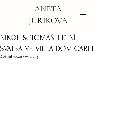
ANETA
JURIKOVA
NIKOL & TOMÁŠ: LETNÍ
SVATBA VE VILLA DOM CARLI
Aktualizováno:
29. 3.