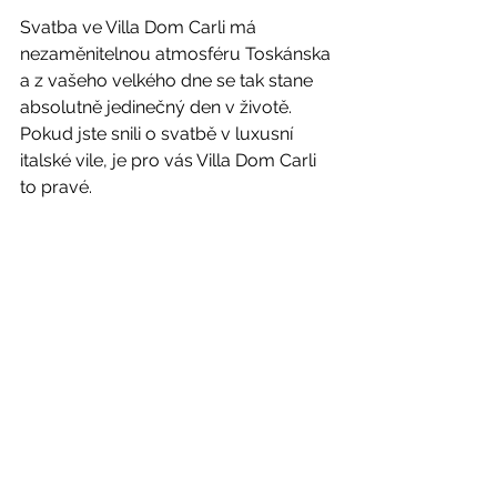
Svatba ve Villa Dom Carli má 
nezaměnitelnou atmosféru Toskánska 
a z vašeho velkého dne se tak stane 
absolutně jedinečný den v životě. 
Pokud jste snili o svatbě v luxusní 
italské vile, je pro vás Villa Dom Carli 
to pravé.