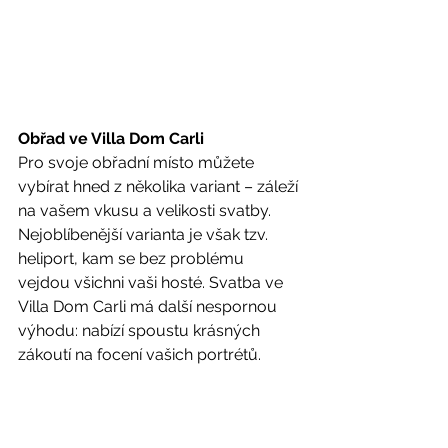
Obřad ve Villa Dom Carli
Pro svoje obřadní místo můžete 
vybírat hned z několika variant – záleží 
na vašem vkusu a velikosti svatby. 
Nejoblíbenější varianta je však tzv. 
heliport, kam se bez problému 
vejdou všichni vaši hosté. Svatba ve 
Villa Dom Carli má další nespornou 
výhodu: nabízí spoustu krásných 
zákoutí na focení vašich portrétů.