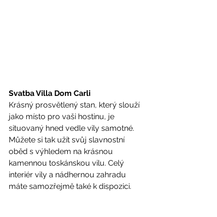
Svatba Villa Dom Carli 
Krásný prosvětlený stan, který slouží 
jako místo pro vaši hostinu, je 
situovaný hned vedle vily samotné. 
Můžete si tak užít svůj slavnostní 
oběd s výhledem na krásnou 
kamennou toskánskou vilu. Celý 
interiér vily a nádhernou zahradu 
máte samozřejmě také k dispozici.