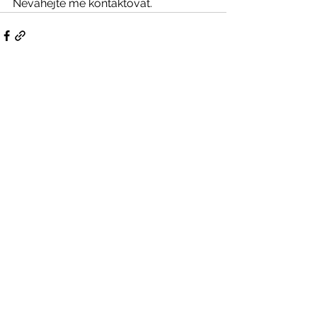
Neváhejte mě kontaktovat.