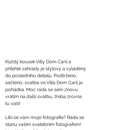
Každý kousek Villy Dom Carli a 
přilehlé zahrady je stylový a vyladěný 
do posledního detailu. Podtrženo, 
sečteno, svatba ve Villa Dom Carli je 
pohádka. Moc ráda se sem znovu 
vrátím na další svatbu, třeba zrovna 
tu vaši!
Líbí se vám moje fotografie? Ráda se 
stanu vaším svatebním fotografem! 