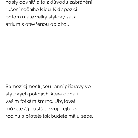
hosty dovnitř a to z důvodu zabránění 
rušení nočního klidu. K dispozici 
potom máte velký stylový sál a 
atrium s otevřenou oblohou.
Samozřejmostí jsou ranní přípravy ve 
stylových pokojích, které dodají 
vašim fotkám šmrnc. Ubytovat 
můžete 23 hostů a svoji nejbližší 
rodinu a přátele tak budete mít u sebe.